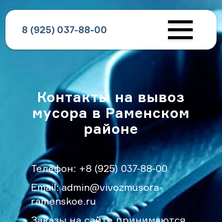
8 (925) 037-88-00
Контакты на вывоз
мусора в Раменском
районе
Телефон:
+8 (925) 037-88-00
Email:
admin@vivozmusora-
ramenskoe.ru
Заказы на сайте принимаются