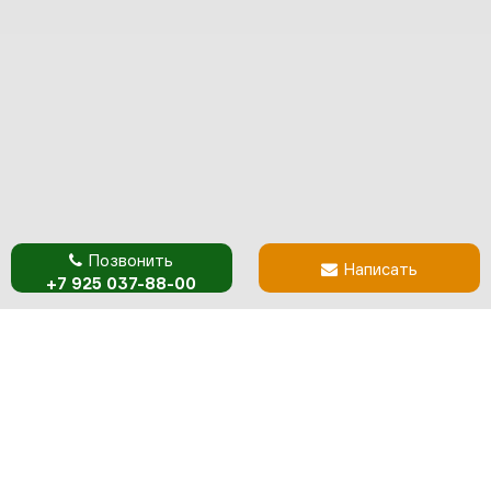
Позвонить
Написать
+7 925 037-88-00
Обустройство строительной площадки