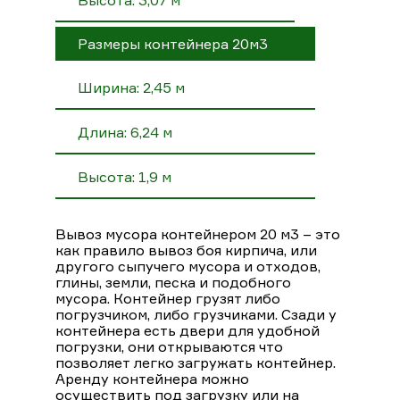
Размеры контейнера 20м3
Ширина: 2,45 м
Длина: 6,24 м
Высота: 1,9 м
Вывоз мусора контейнером 20 м3 – это
как правило вывоз боя кирпича, или
другого сыпучего мусора и отходов,
глины, земли, песка и подобного
мусора. Контейнер грузят либо
погрузчиком, либо грузчиками. Сзади у
контейнера есть двери для удобной
погрузки, они открываются что
позволяет легко загружать контейнер.
Аренду контейнера можно
осуществить под загрузку или на