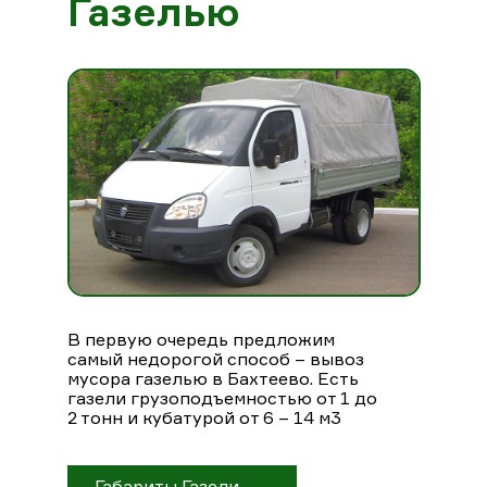
Газелью
В первую очередь предложим
самый недорогой способ – вывоз
мусора газелью в Бахтеево. Есть
газели грузоподъемностью от 1 до
2 тонн и кубатурой от 6 – 14 м3
Габариты Газели