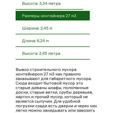
Высота: 3,34 метра
Размеры контейнера 27 м3
Ширина: 2,45 м
Длина: 6,24 м
Высота: 2,45 метра
Вывоз строительного мусора
контейнером 27 м3 как правило
заказывают для габаритного мусора.
Сюда входит бытовой мусор это
старые диваны шкафы, поломанные
доски, старые ветки, срубы деревьев,
картон и прочий мусор, который не
является сыпучим. Для удобной
погрузки сзади есть дверки и через них
легко можно закидывать или завозить