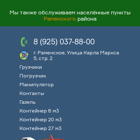
Мы также обслуживаем населённые пункты
Раменского
района
8 (925) 037-88-00
г. Раменское, Улица Карла Маркса
5, стр. 2
Грузчики
Погрузчик
Манипулятор
Контакты
Газель
Контейнер 8 м3
Контейнер 20 м3
Контейнер 27 м3