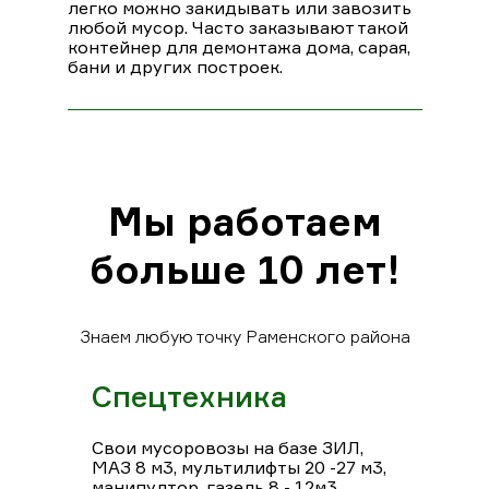
легко можно закидывать или завозить
любой мусор. Часто заказывают такой
контейнер для демонтажа дома, сарая,
бани и других построек.
Мы работаем
больше 10 лет!
Знаем любую точку Раменского района
Спецтехника
Свои мусоровозы на базе ЗИЛ,
МАЗ 8 м3, мультилифты 20 -27 м3,
манипултор, газель 8 - 12м3.