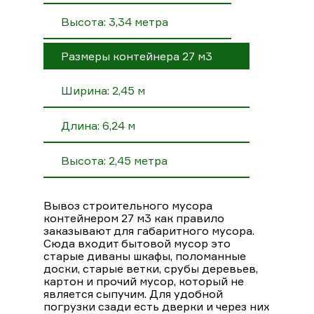
Высота: 3,34 метра
Размеры контейнера 27 м3
Ширина: 2,45 м
Длина: 6,24 м
Высота: 2,45 метра
Вывоз строительного мусора
контейнером 27 м3 как правило
заказывают для габаритного мусора.
Сюда входит бытовой мусор это
старые диваны шкафы, поломанные
доски, старые ветки, срубы деревьев,
картон и прочий мусор, который не
является сыпучим. Для удобной
погрузки сзади есть дверки и через них