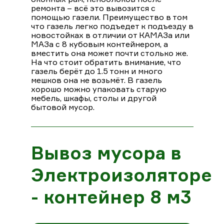
ремонта – всё это вывозится с
помощью газели. Преимущество в том
что газель легко подъедет к подъезду в
новостойках в отличии от КАМАЗа или
МАЗа с 8 кубовым контейнером, а
вместить она может почти столько же.
На что стоит обратить внимание, что
газель берёт до 1.5 тонн и много
мешков она не возьмёт. В газель
хорошо можно упаковать старую
мебель, шкафы, столы и другой
бытовой мусор.
Вывоз мусора в
Электроизоляторе
- контейнер 8 м3