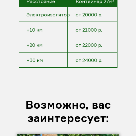
Расстояние
Контейнер 27м³
Электроизолятор
от 20000 р.
+10 км
от 21000 р.
+20 км
от 22000 р.
+30 км
от 24000 р.
Возможно, вас
заинтересует: