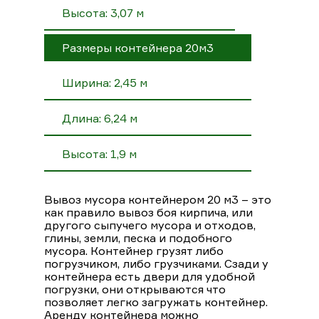
Высота: 3,07 м
Размеры контейнера 20м3
Ширина: 2,45 м
Длина: 6,24 м
Высота: 1,9 м
Вывоз мусора контейнером 20 м3 – это
как правило вывоз боя кирпича, или
другого сыпучего мусора и отходов,
глины, земли, песка и подобного
мусора. Контейнер грузят либо
погрузчиком, либо грузчиками. Сзади у
контейнера есть двери для удобной
погрузки, они открываются что
позволяет легко загружать контейнер.
Аренду контейнера можно