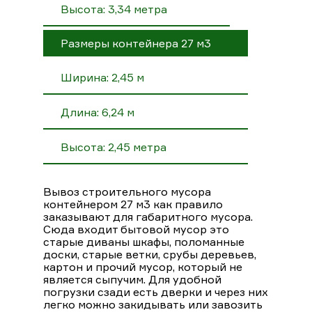
Высота: 3,34 метра
Размеры контейнера 27 м3
Ширина: 2,45 м
Длина: 6,24 м
Высота: 2,45 метра
Вывоз строительного мусора
контейнером 27 м3 как правило
заказывают для габаритного мусора.
Сюда входит бытовой мусор это
старые диваны шкафы, поломанные
доски, старые ветки, срубы деревьев,
картон и прочий мусор, который не
является сыпучим. Для удобной
погрузки сзади есть дверки и через них
легко можно закидывать или завозить