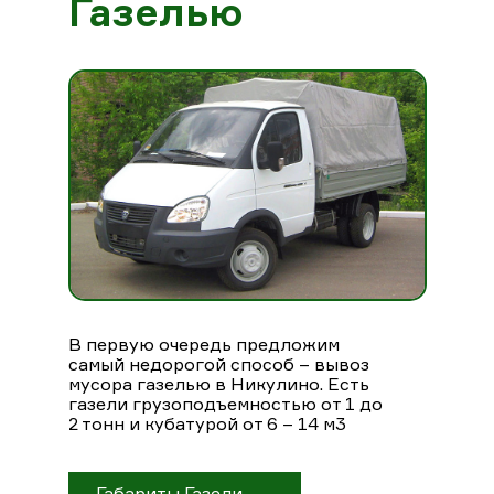
Газелью
В первую очередь предложим
самый недорогой способ – вывоз
мусора газелью в Никулино. Есть
газели грузоподъемностью от 1 до
2 тонн и кубатурой от 6 – 14 м3
Габариты Газели