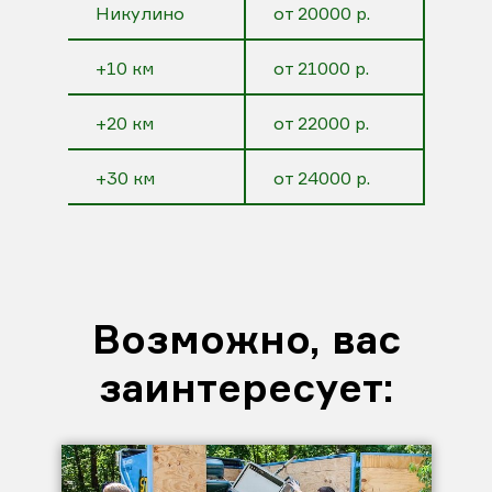
Никулино
от 20000 р.
+10 км
от 21000 р.
+20 км
от 22000 р.
+30 км
от 24000 р.
Возможно, вас
заинтересует: