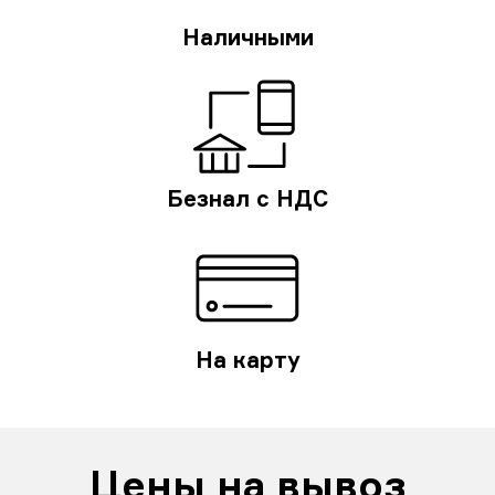
Наличными
Безнал с НДС
На карту
Цены на вывоз