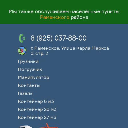
Мы также обслуживаем населённые пункты
Раменского
района
8 (925) 037-88-00
г. Раменское, Улица Карла Маркса
5, стр. 2
Грузчики
Погрузчик
Манипулятор
Контакты
Газель
Контейнер 8 м3
Контейнер 20 м3
Контейнер 27 м3