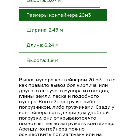
Размеры контейнера 20м3
Ширина: 2,45 м
Длина: 6,24 м
Высота: 1,9 м
Вывоз мусора контейнером 20 м3 – это
как правило вывоз боя кирпича, или
другого сыпучего мусора и отходов,
глины, земли, песка и подобного
мусора. Контейнер грузят либо
погрузчиком, либо грузчиками. Сзади у
контейнера есть двери для удобной
погрузки, они открываются что
позволяет легко загружать контейнер.
Аренду контейнера можно
осуществить под загрузку или на