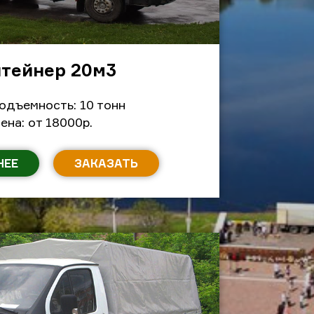
тейнер 20м
3
одъемность: 10 тонн
ена: от 18000р.
НЕЕ
ЗАКАЗАТЬ