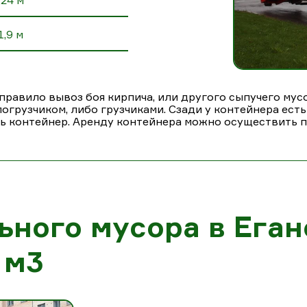
,24 м
1,9 м
правило вывоз боя кирпича, или другого сыпучего мусор
огрузчиком, либо грузчиками. Сзади у контейнера есть
ь контейнер. Аренду контейнера можно осуществить по
ьного мусора в Еган
 м3