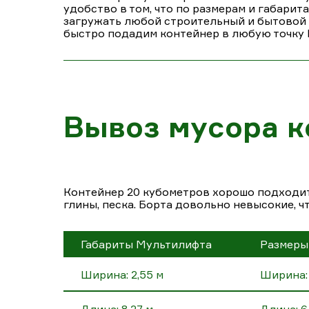
удобство в том, что по размерам и габарит
загружать любой строительный и бытовой му
быстро подадим контейнер в любую точку Р
Вывоз мусора к
Контейнер 20 кубометров хорошо подходит 
глины, песка. Борта довольно невысокие, ч
Габариты Мультилифта
Размеры
Ширина: 2,55 м
Ширина: 