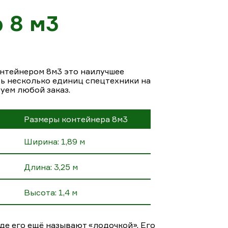
 8 м3
онтейнером 8м3 это наилучшее
ть несколько единиц спецтехники на
зуем любой заказ.
Размеры контейнера 8м3
Ширина: 1,89 м
Длина: 3,25 м
Высота: 1,4 м
де его ещё называют «лодочкой». Его