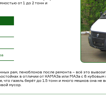
мностью от 1 до 2 тонн и
ра
нных рам, пеноблоков после ремонта – всё это вывози
овостойках в отличии от КАМАЗа или МАЗа с 8 кубовым 
, что газель берёт до 1.5 тонн и много мешков она не
овой мусор.