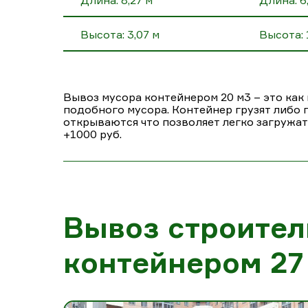
Длина: 8,27 м
Длина: 6
Высота: 3,07 м
Высота: 
Вывоз мусора контейнером 20 м3 – это как 
подобного мусора. Контейнер грузят либо п
открываются что позволяет легко загружат
+1000 руб.
Вывоз строител
контейнером 27