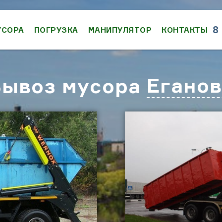
8
УСОРА
ПОГРУЗКА
МАНИПУЛЯТОР
КОНТАКТЫ
Егано
ывоз мусора