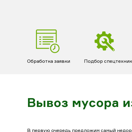
Обработка заявки
Подбор спецтехни
Вывоз мусора и
В первую очередь предложим самый недор