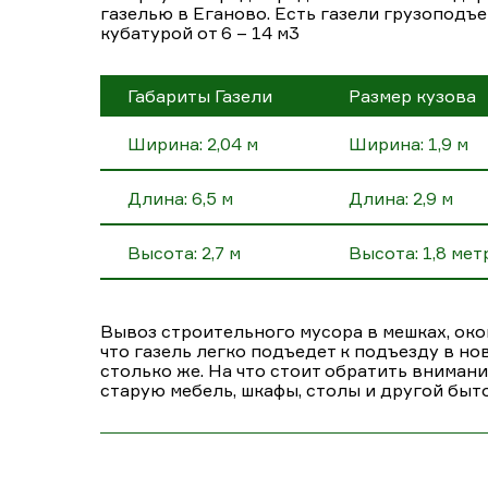
газелью в Еганово. Есть газели грузоподъе
кубатурой от 6 – 14 м3
Габариты Газели
Размер кузова
Ширина: 2,04 м
Ширина: 1,9 м
Длина: 6,5 м
Длина: 2,9 м
Высота: 2,7 м
Высота: 1,8 мет
Вывоз строительного мусора в мешках, око
что газель легко подъедет к подъезду в н
столько же. На что стоит обратить внимание
старую мебель, шкафы, столы и другой быт