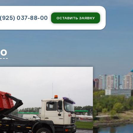
 (925) 037-88-00
ОСТАВИТЬ ЗАЯВКУ
во