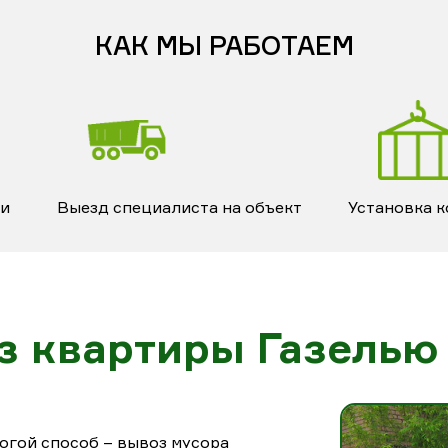
КАК МЫ РАБОТАЕМ
ки
Выезд специалиста на объект
Установка 
з квартиры Газелью
огой способ – вывоз мусора