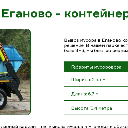
Еганово - контейнер
Вывоз мусора в Еганово к
решение. В нашем парке ес
базе 8м3, мы быстро реали
Габариты мусоровоза
Ширина: 2,55 м
Длина: 6,7 м
Высота: 3,4 метра
лярный вариант для вывоза мусора в Еганово, в обихо