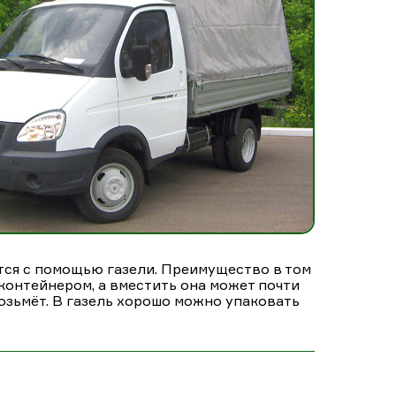
тся с помощью газели. Преимущество в том
контейнером, а вместить она может почти
 возьмёт. В газель хорошо можно упаковать