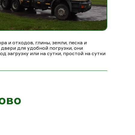
а и отходов, глины, земли, песка и
 двери для удобной погрузки, они
д загрузку или на сутки, простой на сутки
ово