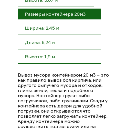
Размеры контейнера 20м3
Ширина: 2,45 м
Длина: 6,24 м
Высота: 1,9 м
Вывоз мусора контейнером 20 м3 – это
как правило вывоз боя кирпича, или
другого сыпучего мусора и отходов,
глины, земли, песка и подобного
мусора. Контейнер грузят либо
погрузчиком, либо грузчиками. Сзади у
контейнера есть двери для удобной
погрузки, они открываются что
позволяет легко загружать контейнер.
Аренду контейнера можно
осуществить под загрузку или на