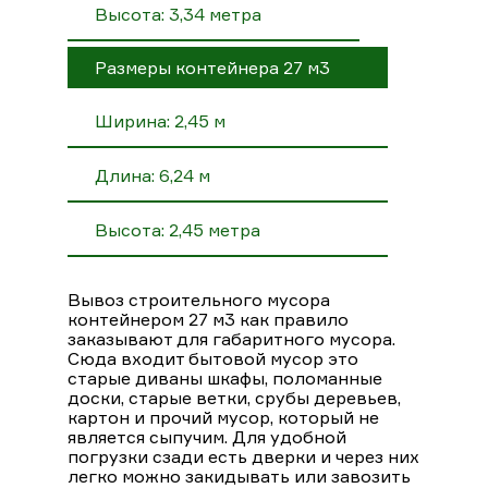
Высота: 3,34 метра
Размеры контейнера 27 м3
Ширина: 2,45 м
Длина: 6,24 м
Высота: 2,45 метра
Вывоз строительного мусора
контейнером 27 м3 как правило
заказывают для габаритного мусора.
Сюда входит бытовой мусор это
старые диваны шкафы, поломанные
доски, старые ветки, срубы деревьев,
картон и прочий мусор, который не
является сыпучим. Для удобной
погрузки сзади есть дверки и через них
легко можно закидывать или завозить