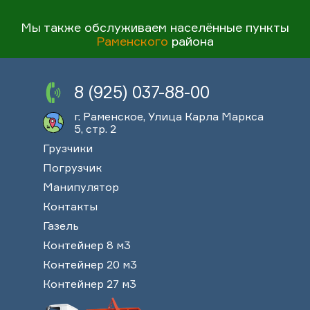
Мы также обслуживаем населённые пункты
Раменского
района
8 (925) 037-88-00
г. Раменское, Улица Карла Маркса
5, стр. 2
Грузчики
Погрузчик
Манипулятор
Контакты
Газель
Контейнер 8 м3
Контейнер 20 м3
Контейнер 27 м3