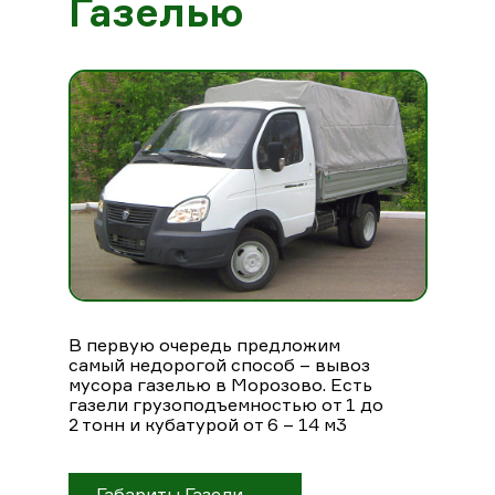
Газелью
В первую очередь предложим
самый недорогой способ – вывоз
мусора газелью в Морозово. Есть
газели грузоподъемностью от 1 до
2 тонн и кубатурой от 6 – 14 м3
Габариты Газели