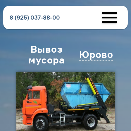
8 (925) 037-88-00
Вывоз
Юрово
мусора