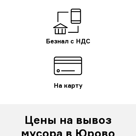
Безнал с НДС
На карту
Цены на вывоз
мусора в Юрово