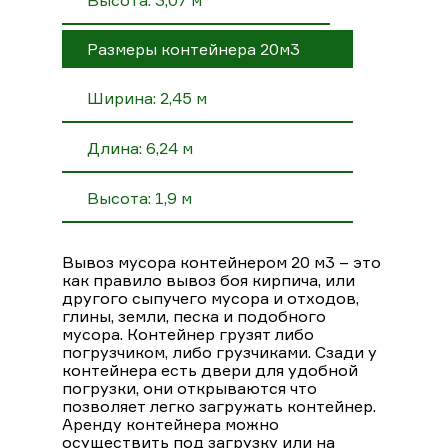
Размеры контейнера 20м3
Ширина: 2,45 м
Длина: 6,24 м
Высота: 1,9 м
Вывоз мусора контейнером 20 м3 – это
как правило вывоз боя кирпича, или
другого сыпучего мусора и отходов,
глины, земли, песка и подобного
мусора. Контейнер грузят либо
погрузчиком, либо грузчиками. Сзади у
контейнера есть двери для удобной
погрузки, они открываются что
позволяет легко загружать контейнер.
Аренду контейнера можно
осуществить под загрузку или на