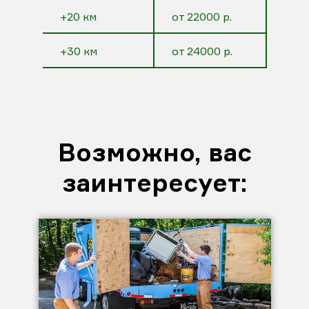
+20 км
от 22000 р.
+30 км
от 24000 р.
Возможно, вас
заинтересует: