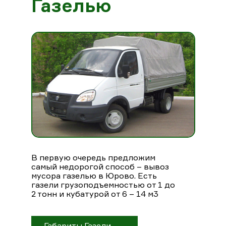
Газелью
В первую очередь предложим
самый недорогой способ – вывоз
мусора газелью в Юрово. Есть
газели грузоподъемностью от 1 до
2 тонн и кубатурой от 6 – 14 м3
Габариты Газели