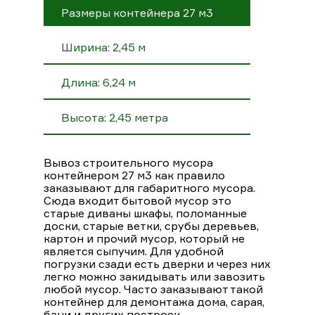
Размеры контейнера 27 м3
Ширина: 2,45 м
Длина: 6,24 м
Высота: 2,45 метра
Вывоз строительного мусора
контейнером 27 м3 как правило
заказывают для габаритного мусора.
Сюда входит бытовой мусор это
старые диваны шкафы, поломанные
доски, старые ветки, срубы деревьев,
картон и прочий мусор, который не
является сыпучим. Для удобной
погрузки сзади есть дверки и через них
легко можно закидывать или завозить
любой мусор. Часто заказывают такой
контейнер для демонтажа дома, сарая,
бани и других построек.