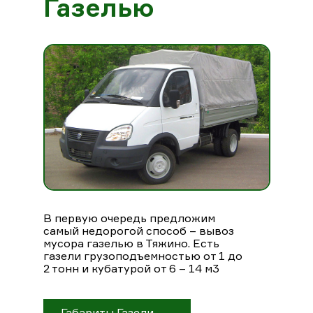
Газелью
В первую очередь предложим
самый недорогой способ – вывоз
мусора газелью в Тяжино. Есть
газели грузоподъемностью от 1 до
2 тонн и кубатурой от 6 – 14 м3
Габариты Газели