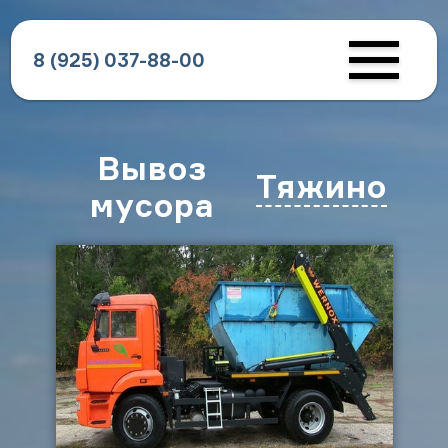
8 (925) 037-88-00
Вывоз
Тяжино
мусора