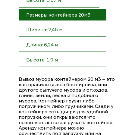
Размеры контейнера 20м3
Ширина: 2,45 м
Длина: 6,24 м
Высота: 1,9 м
Вывоз мусора контейнером 20 м3 – это
как правило вывоз боя кирпича, или
другого сыпучего мусора и отходов,
глины, земли, песка и подобного
мусора. Контейнер грузят либо
погрузчиком, либо грузчиками. Сзади у
контейнера есть двери для удобной
погрузки, они открываются что
позволяет легко загружать контейнер.
Аренду контейнера можно
осуществить под загрузку или на