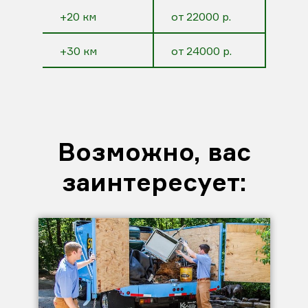
+20 км
от 22000 р.
+30 км
от 24000 р.
Возможно, вас
заинтересует: