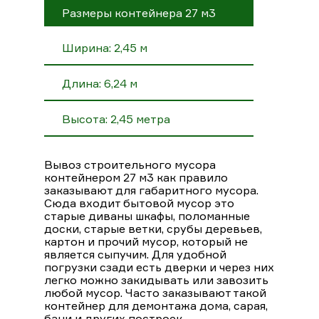
Размеры контейнера 27 м3
Ширина: 2,45 м
Длина: 6,24 м
Высота: 2,45 метра
Вывоз строительного мусора
контейнером 27 м3 как правило
заказывают для габаритного мусора.
Сюда входит бытовой мусор это
старые диваны шкафы, поломанные
доски, старые ветки, срубы деревьев,
картон и прочий мусор, который не
является сыпучим. Для удобной
погрузки сзади есть дверки и через них
легко можно закидывать или завозить
любой мусор. Часто заказывают такой
контейнер для демонтажа дома, сарая,
бани и других построек.