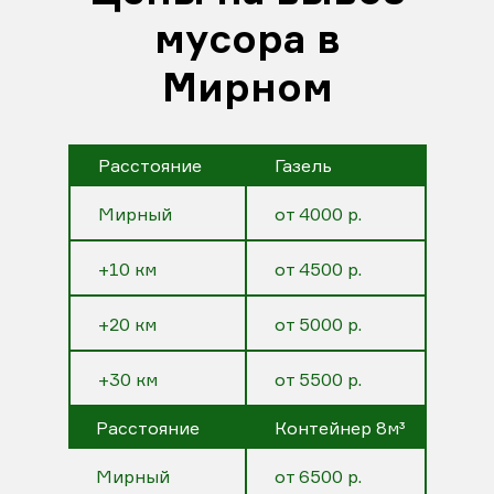
мусора в
Мирном
Расстояние
Газель
Мирный
от 4000 р.
+10 км
от 4500 р.
+20 км
от 5000 р.
+30 км
от 5500 р.
Расстояние
Контейнер 8м³
Мирный
от 6500 р.