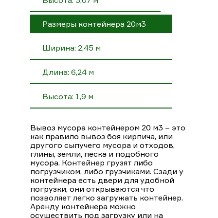
Размеры контейнера 20м3
Ширина: 2,45 м
Длина: 6,24 м
Высота: 1,9 м
Вывоз мусора контейнером 20 м3 – это
как правило вывоз боя кирпича, или
другого сыпучего мусора и отходов,
глины, земли, песка и подобного
мусора. Контейнер грузят либо
погрузчиком, либо грузчиками. Сзади у
контейнера есть двери для удобной
погрузки, они открываются что
позволяет легко загружать контейнер.
Аренду контейнера можно
осуществить под загрузку или на