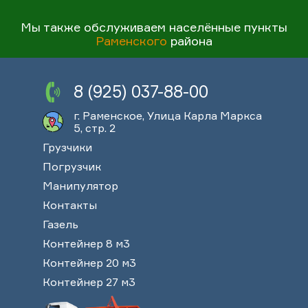
Мы также обслуживаем населённые пункты
Раменского
района
8 (925) 037-88-00
г. Раменское, Улица Карла Маркса
5, стр. 2
Грузчики
Погрузчик
Манипулятор
Контакты
Газель
Контейнер 8 м3
Контейнер 20 м3
Контейнер 27 м3