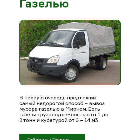
Газелью
В первую очередь предложим
самый недорогой способ – вывоз
мусора газелью в Мирном. Есть
газели грузоподъемностью от 1 до
2 тонн и кубатурой от 6 – 14 м3
Габариты Газели