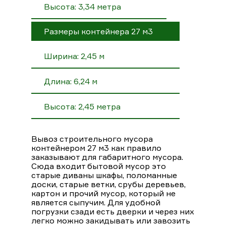
Высота: 3,34 метра
Размеры контейнера 27 м3
Ширина: 2,45 м
Длина: 6,24 м
Высота: 2,45 метра
Вывоз строительного мусора
контейнером 27 м3 как правило
заказывают для габаритного мусора.
Сюда входит бытовой мусор это
старые диваны шкафы, поломанные
доски, старые ветки, срубы деревьев,
картон и прочий мусор, который не
является сыпучим. Для удобной
погрузки сзади есть дверки и через них
легко можно закидывать или завозить