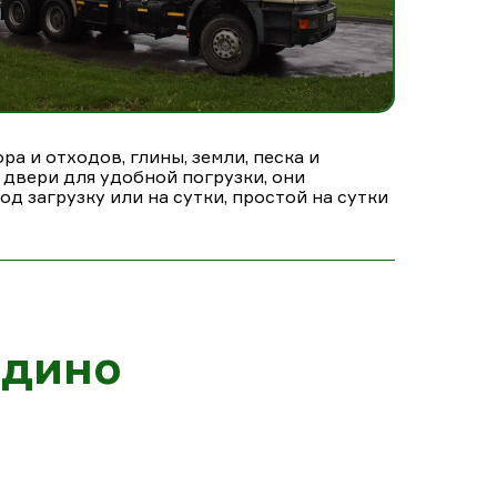
а и отходов, глины, земли, песка и
 двери для удобной погрузки, они
д загрузку или на сутки, простой на сутки
одино