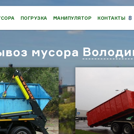
8
УСОРА
ПОГРУЗКА
МАНИПУЛЯТОР
КОНТАКТЫ
Володи
ывоз мусора