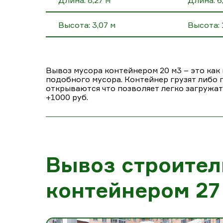
Длина: 8,27 м
Длина: 6
Высота: 3,07 м
Высота: 
Вывоз мусора контейнером 20 м3 – это как 
подобного мусора. Контейнер грузят либо п
открываются что позволяет легко загружат
+1000 руб.
Вывоз строител
контейнером 27