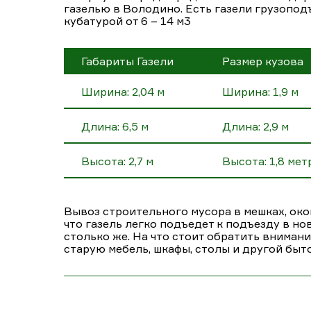
газелью в Володино. Есть газели грузоподъ
кубатурой от 6 – 14 м3
Габариты Газели
Размер кузова
Ширина: 2,04 м
Ширина: 1,9 м
Длина: 6,5 м
Длина: 2,9 м
Высота: 2,7 м
Высота: 1,8 мет
Вывоз строительного мусора в мешках, око
что газель легко подъедет к подъезду в н
столько же. На что стоит обратить внимание
старую мебель, шкафы, столы и другой быт