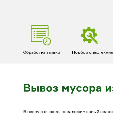
Обработка заявки
Подбор спецтехни
Вывоз мусора и
В первую очередь предложим самый недор