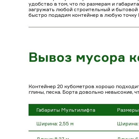
удобство в том, что по размерам и габарит
загружать любой строительный и бытовой му
быстро подадим контейнер в любую точку Р
Вывоз мусора к
Контейнер 20 кубометров хорошо подходит 
глины, песка. Борта довольно невысокие, ч
Габариты Мультилифта
Размеры
Ширина: 2,55 м
Ширина: 