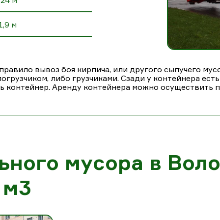
,24 м
1,9 м
правило вывоз боя кирпича, или другого сыпучего мусор
огрузчиком, либо грузчиками. Сзади у контейнера есть
ь контейнер. Аренду контейнера можно осуществить по
ьного мусора в Вол
 м3