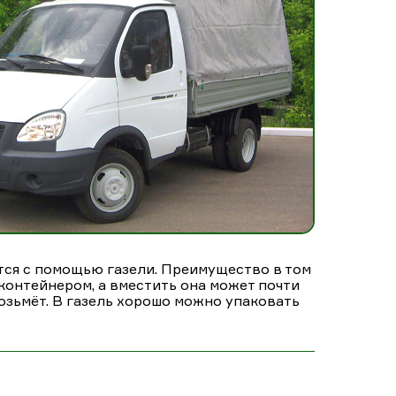
тся с помощью газели. Преимущество в том
контейнером, а вместить она может почти
 возьмёт. В газель хорошо можно упаковать