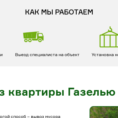
КАК МЫ РАБОТАЕМ
ки
Выезд специалиста на объект
Установка 
з квартиры Газелью
огой способ – вывоз мусора