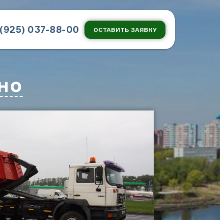
 (925) 037-88-00
ОСТАВИТЬ ЗАЯВКУ
но