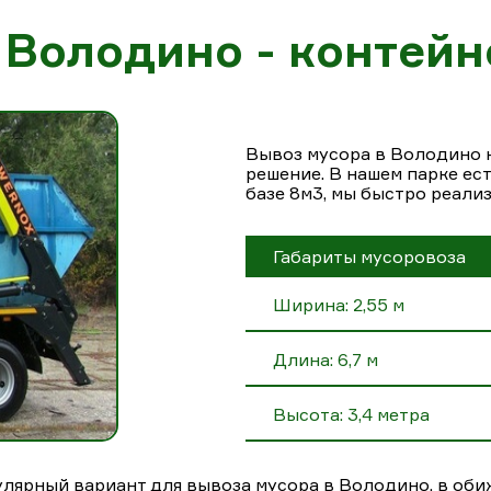
 Володино - контейн
Вывоз мусора в Володино 
решение. В нашем парке ес
базе 8м3, мы быстро реали
Габариты мусоровоза
Ширина: 2,55 м
Длина: 6,7 м
Высота: 3,4 метра
лярный вариант для вывоза мусора в Володино, в оби