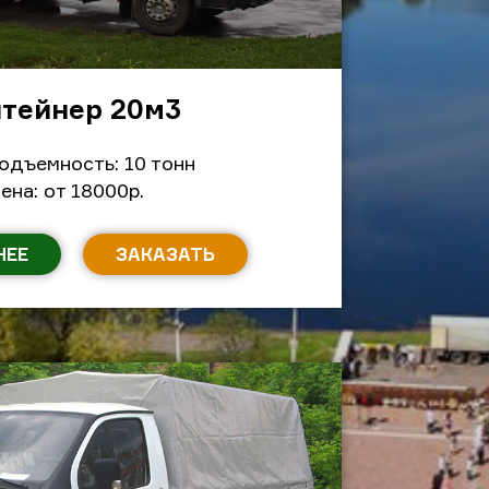
тейнер 20м
3
одъемность: 10 тонн
ена: от 18000р.
НЕЕ
ЗАКАЗАТЬ