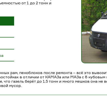
емностью от 1 до 2 тонн и
ра
нных рам, пеноблоков после ремонта – всё это вывози
овостойках в отличии от КАМАЗа или МАЗа с 8 кубовым 
, что газель берёт до 1.5 тонн и много мешков она не
овой мусор.