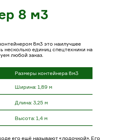
ер 8 м3
контейнером 8м3 это наилучшее
ть несколько единиц спецтехники на
зуем любой заказ.
Размеры контейнера 8м3
Ширина: 1,89 м
Длина: 3,25 м
Высота: 1,4 м
ходе его ещё называют «лодочкой». Его