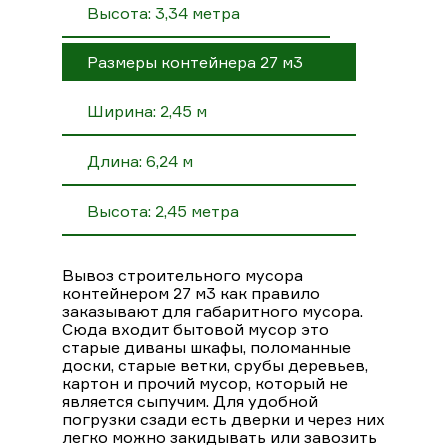
Высота: 3,34 метра
Размеры контейнера 27 м3
Ширина: 2,45 м
Длина: 6,24 м
Высота: 2,45 метра
Вывоз строительного мусора
контейнером 27 м3 как правило
заказывают для габаритного мусора.
Сюда входит бытовой мусор это
старые диваны шкафы, поломанные
доски, старые ветки, срубы деревьев,
картон и прочий мусор, который не
является сыпучим. Для удобной
погрузки сзади есть дверки и через них
легко можно закидывать или завозить