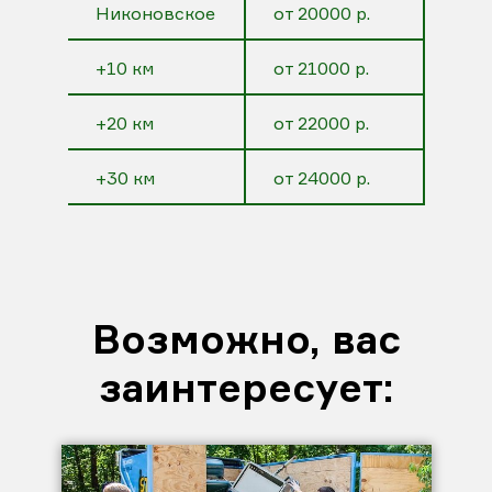
Никоновское
от 20000 р.
+10 км
от 21000 р.
+20 км
от 22000 р.
+30 км
от 24000 р.
Возможно, вас
заинтересует: