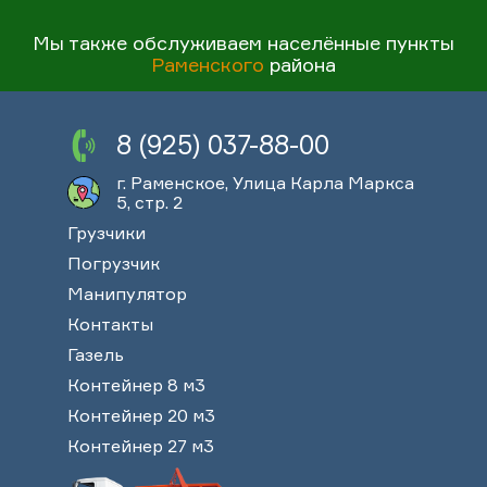
Мы также обслуживаем населённые пункты
Раменского
района
8 (925) 037-88-00
г. Раменское, Улица Карла Маркса
5, стр. 2
Грузчики
Погрузчик
Манипулятор
Контакты
Газель
Контейнер 8 м3
Контейнер 20 м3
Контейнер 27 м3