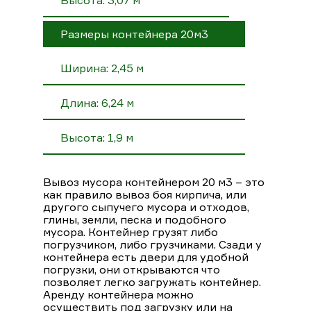
Размеры контейнера 20м3
Ширина: 2,45 м
Длина: 6,24 м
Высота: 1,9 м
Вывоз мусора контейнером 20 м3 – это
как правило вывоз боя кирпича, или
другого сыпучего мусора и отходов,
глины, земли, песка и подобного
мусора. Контейнер грузят либо
погрузчиком, либо грузчиками. Сзади у
контейнера есть двери для удобной
погрузки, они открываются что
позволяет легко загружать контейнер.
Аренду контейнера можно
осуществить под загрузку или на